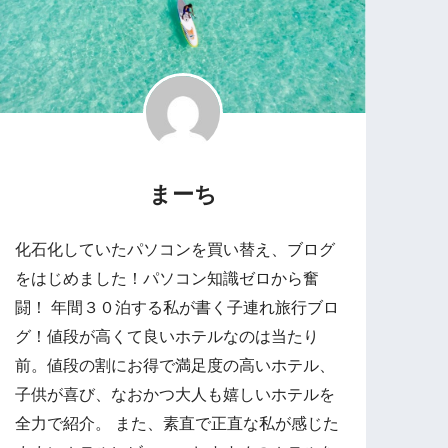
まーち
化石化していたパソコンを買い替え、ブログ
をはじめました！パソコン知識ゼロから奮
闘！ 年間３０泊する私が書く子連れ旅行ブロ
グ！値段が高くて良いホテルなのは当たり
前。値段の割にお得で満足度の高いホテル、
子供が喜び、なおかつ大人も嬉しいホテルを
全力で紹介。 また、素直で正直な私が感じた