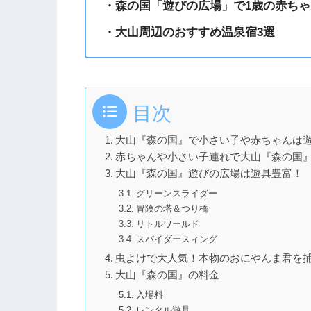
・森の国「遊びの広場」で1歳の赤ちゃ
・大山周辺のおすすめ温泉宿3選
目次
大山『森の国』で小さい子や赤ちゃんは
赤ちゃんや小さい子連れで大山『森の国
大山『森の国』遊びの広場は遊具豊富！
グリーンスライダー
冒険の塔＆つり橋
リトルワールド
スパイダースィング
虫よけで大人気！本物のおにやんま君を
大山『森の国』の料金
入場料
レンタル遊具