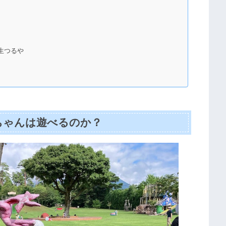
生つるや
ちゃんは遊べるのか？