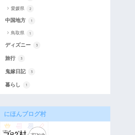
愛媛県
2
中国地方
1
鳥取県
1
ディズニー
3
旅行
3
鬼嫁日記
3
暮らし
1
にほんブログ村