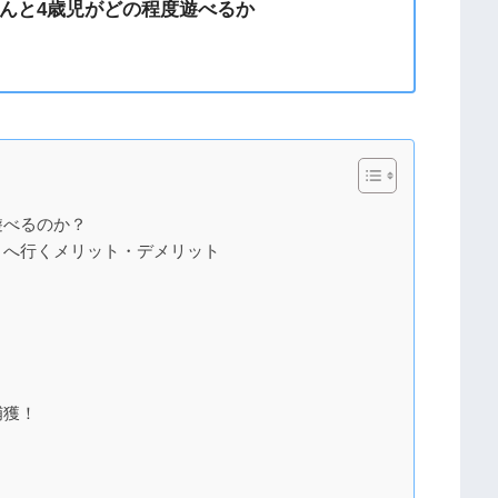
んと4歳児がどの程度遊べるか
遊べるのか？
』へ行くメリット・デメリット
捕獲！