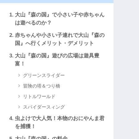
大山『森の国』で小さい子や赤ちゃん
は遊べるのか？
赤ちゃんや小さい子連れで大山『森の
国』へ行くメリット・デメリット
大山『森の国』遊びの広場は遊具豊
富！
グリーンスライダー
冒険の塔＆つり橋
リトルワールド
スパイダースィング
虫よけで大人気！本物のおにやんま君
を捕獲！
大山『森の国』の料金