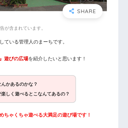
告が含まれています。
りしている管理人のまーちです。
』遊びの広場
を紹介したいと思います！
なんかあるのかな？
で楽しく遊べるとこなんてあるの？
めちゃくちゃ遊べる大満足の遊び場です！