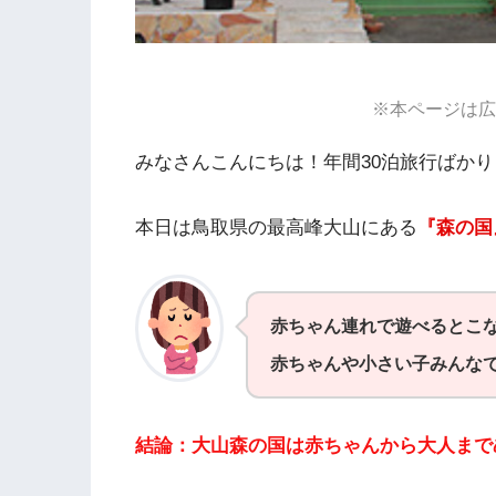
※本ページは広
みなさんこんにちは！年間30泊旅行ばか
本日は鳥取県の最高峰大山にある
『森の国
赤ちゃん連れで遊べるとこ
赤ちゃんや小さい子みんな
結論：大山森の国は赤ちゃんから大人まで