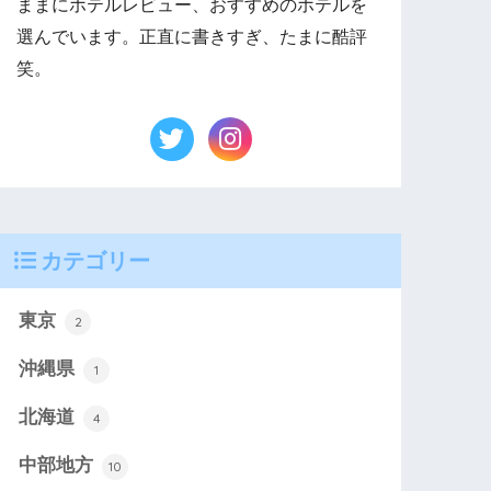
ままにホテルレビュー、おすすめのホテルを
選んでいます。正直に書きすぎ、たまに酷評
笑。
カテゴリー
東京
2
沖縄県
1
北海道
4
中部地方
10