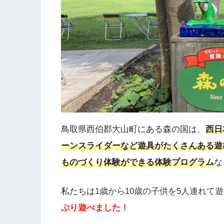
鳥取県西伯郡大山町にある森の国は、
西日
ーンスライダーなど遊具がたくさんある遊
ものづくり体験ができる体験プログラム
な
私たちは
1歳から10歳の子供を5人連れて
ぷり遊べました！