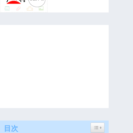
Toggle Table of Con
目次