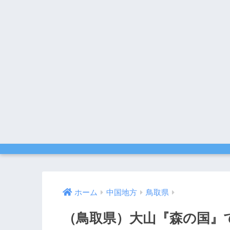
ホーム
中国地方
鳥取県
（鳥取県）大山『森の国』