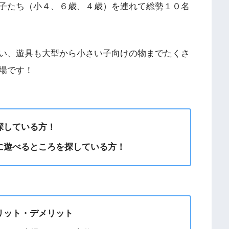
子たち（小４、６歳、４歳）を連れて総勢１０名
い、遊具も大型から小さい子向けの物までたくさ
場です！
探している方！
に遊べるところを探している方！
リット・デメリット