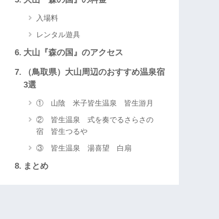
入場料
レンタル遊具
大山『森の国』のアクセス
（鳥取県）大山周辺のおすすめ温泉宿
3選
① 山陰 米子皆生温泉 皆生游月
② 皆生温泉 式を奏でるさらさの
宿 皆生つるや
③ 皆生温泉 湯喜望 白扇
まとめ