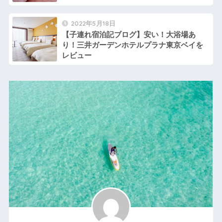
2022年5月18日
【子連れ宿泊記ブログ】安い！大浴場あ
り！三井ガーデンホテルプラナ東京ベイを
レビュー