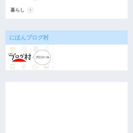
暮らし
1
にほんブログ村