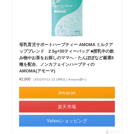
母乳育児サポートハーブティー AMOMA ミルクア
ップブレンド 2.5g×30ティーバッグ ■授乳中の飲
み物やお茶をお探しのママへ・たんぽぽなど厳選8
種を配合、ノンカフェインハーブティの
AMOMA(アモーマ)
¥2,000
（2022/07/11 22:18時点 | Amazon調べ）
Amazon
楽天市場
Yahooショッピング
ポチップ