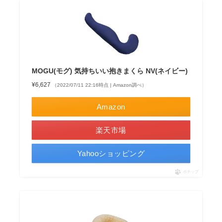
MOGU(モグ) 気持ちいい抱きまくら NV(ネイビー)
¥6,627
（2022/07/11 22:16時点 | Amazon調べ）
Amazon
楽天市場
Yahooショッピング
ポチップ