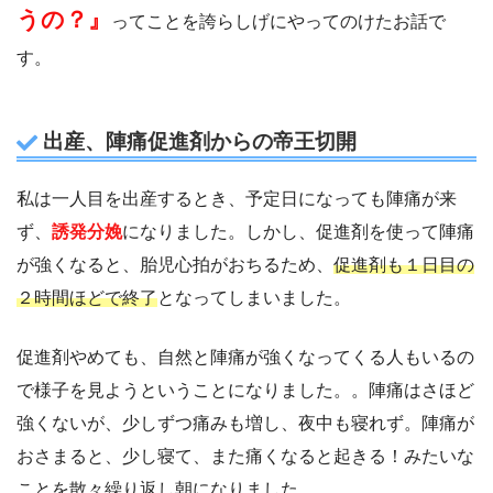
うの？』
ってことを誇らしげにやってのけたお話で
す。
出産、陣痛促進剤からの帝王切開
私は一人目を出産するとき、予定日になっても陣痛が来
ず、
誘発分娩
になりました。しかし、促進剤を使って陣痛
が強くなると、胎児心拍がおちるため、
促進剤も１日目の
２時間ほどで終了
となってしまいました。
促進剤やめても、自然と陣痛が強くなってくる人もいるの
で様子を見ようということになりました。。陣痛はさほど
強くないが、少しずつ痛みも増し、夜中も寝れず。陣痛が
おさまると、少し寝て、また痛くなると起きる！みたいな
ことを散々繰り返し朝になりました。