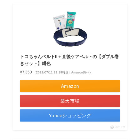
トコちゃんベルトII＋直後ケアベルトの【ダブル巻
きセット】紺色
¥7,350
（2022/07/11 22:19時点 | Amazon調べ）
Amazon
楽天市場
Yahooショッピング
ポチップ