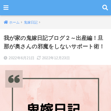
ホーム
鬼嫁日記
我が家の鬼嫁日記ブログ２～出産編！旦
那が奥さんの邪魔をしないサポート術！
2022年6月21日
2022年12月23日