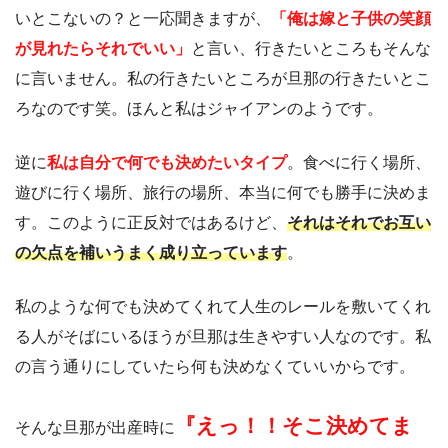
いとこないの？と一応聞きますが、
「俺は嫁と子供の笑顔
が見れたらそれでいい」
と言い、行きたいところもそんな
に言いません。私の行きたいところが旦那の行きたいとこ
ろなのです笑。ほんと私はジャイアンのようです。
逆に
私は自分で何でも決めたいタイプ
。食べに行く場所、
遊びに行く場所、旅行の場所、本当に何でも勝手に決めま
す。このように正反対ではあるけど、
それはそれでお互い
の欠点を補いうまく成り立っています
。
私のような何でも決めてくれて人生のレールを敷いてくれ
る人がそばにいるほうが旦那は生きやすい人なのです。私
の言う通りにしていたら何も決めなくていいからです。
『えっ！！そこ決めてま
そんな旦那が出産時に