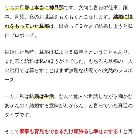
うちの旦那は本当に
神旦那
です。文句も言わず仕事、家
事、育児、私のお世話をもくもくとこなします。
結婚に憧
れをもっていた旦那
は、出会って２か月で結婚しようと私
にプロポーズ。
結婚した当時、旦那は私より５歳年下ということもあり、
まだ若く給料は私のほうが上でした。もちろん旦那の一人
の給料では暮らすことはまず無理な状況での突然のプロポ
ーズ。
一方、私は
結婚は生活
。なんで他人の世話しながら働かな
あかんの！結婚する意味がわからん！と言っていた真逆の
タイプです。
そこで
家事も育児もできるだけ頑張るし幸せにする！
と言