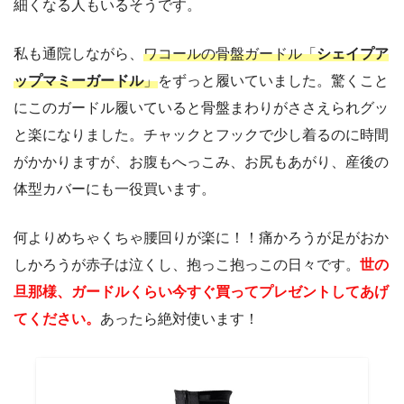
細くなる人もいるそうです。
私も通院しながら、
ワコールの骨盤ガードル「
シェイプア
ップマミーガードル
」
をずっと履いていました。驚くこと
にこのガードル履いていると骨盤まわりがささえられグッ
と楽になりました。チャックとフックで少し着るのに時間
がかかりますが、お腹もへっこみ、お尻もあがり、産後の
体型カバーにも一役買います。
何よりめちゃくちゃ腰回りが楽に！！痛かろうが足がおか
しかろうが赤子は泣くし、抱っこ抱っこの日々です。
世の
旦那様、ガードルくらい今すぐ買ってプレゼントしてあげ
てください。
あったら絶対使います！