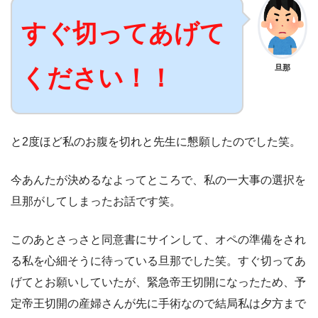
すぐ切ってあげて
旦那
ください！！
と2度ほど私のお腹を切れと先生に懇願したのでした笑。
今あんたが決めるなよってところで、私の一大事の選択を
旦那がしてしまったお話です笑。
このあとさっさと同意書にサインして、オペの準備をされ
る私を心細そうに待っている旦那でした笑。すぐ切ってあ
げてとお願いしていたが、緊急帝王切開になったため、予
定帝王切開の産婦さんが先に手術なので結局私は夕方まで