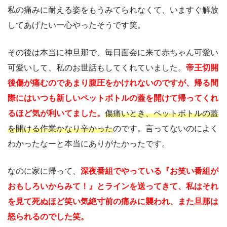
私の痛みに耐える姿をもうみてられなくて、いますぐ解放
してあげたい一心やったそうです笑。
その後は本当に神旦那で、毎日面会に来て赤ちゃん可愛い
可愛いして、私のお世話もしてくれていました。
帝王切開
後傷が痛むのであまり腹圧をかけれないのですが、帰る間
際にはいつも新しいペットボトルの蓋を開けて帰ってくれ
るほど気が利いてました。
傷痛いとき、ペットボトルの蓋
を開ける作業かなり辛かった
のです。言ってないのによく
わかったなーと本当にありがたかったです。
なのに家に帰って、
深夜番組でやっている『お笑い番組が
おもしろいからみて！』とラインを送ってきて、私はそれ
を見て死ぬほど笑い気絶寸前の痛みに襲われ、また旦那は
怒られるのでした笑。