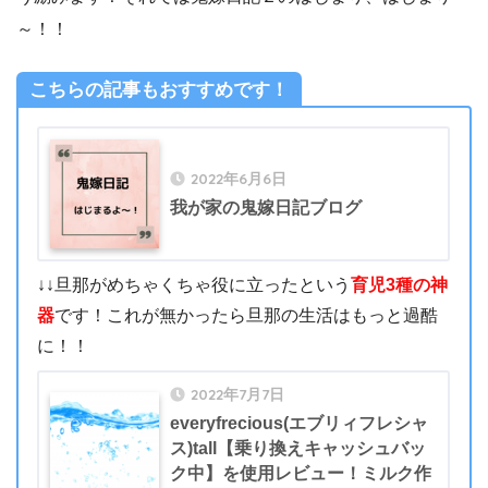
～！！
こちらの記事もおすすめです！
2022年6月6日
我が家の鬼嫁日記ブログ
↓↓旦那がめちゃくちゃ役に立ったという
育児3種の神
器
です！これが無かったら旦那の生活はもっと過酷
に！！
2022年7月7日
everyfrecious(エブリィフレシャ
ス)tall【乗り換えキャッシュバッ
ク中】を使用レビュー！ミルク作