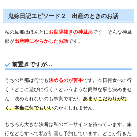
鬼嫁日記
エピソード２ 出産のときのお話
私の旦那はほんとに
お世辞抜きの神旦那
です。そんな神旦
那が
出産時にやらかしたお話
です。
前置きですが…
うちの旦那は何でも
決めるのが苦手
です。今日何食べに行
く？どこに遊びに行く？というような簡単な事も決めませ
ん。決められないのも事実ですが、
あまりこだわりがな
く、本当に何でもいい
のかもしれません。
もちろん大きな決断は私のゴーサインを待っています。旅
行などもすべて私が計画し予約しています。どこか行きた