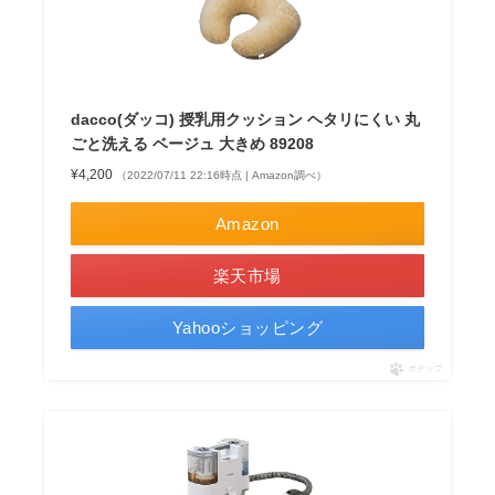
dacco(ダッコ) 授乳用クッション ヘタリにくい 丸
ごと洗える ベージュ 大きめ 89208
¥4,200
（2022/07/11 22:16時点 | Amazon調べ）
Amazon
楽天市場
Yahooショッピング
ポチップ