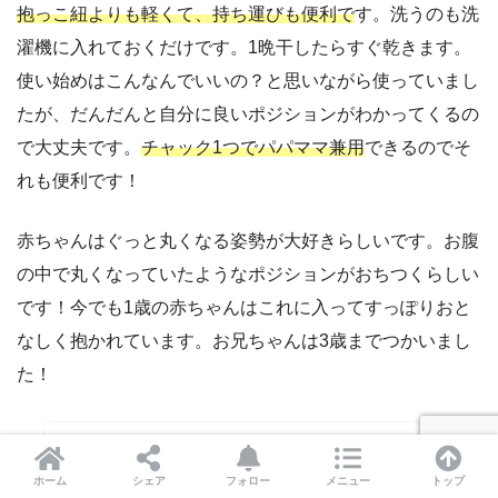
抱っこ紐よりも軽くて、持ち運びも便利で
す。洗うのも洗
濯機に入れておくだけです。1晩干したらすぐ乾きます。
使い始めはこんなんでいいの？と思いながら使っていまし
たが、だんだんと自分に良いポジションがわかってくるの
で大丈夫です。
チャック1つでパパママ兼用
できるのでそ
れも便利です！
赤ちゃんはぐっと丸くなる姿勢が大好きらしいです。お腹
の中で丸くなっていたようなポジションがおちつくらしい
です！今でも1歳の赤ちゃんはこれに入ってすっぽりおと
なしく抱かれています。お兄ちゃんは3歳までつかいまし
た！
ホーム
シェア
フォロー
メニュー
トップ