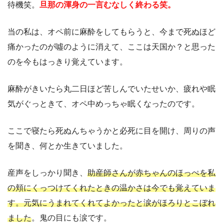
待機笑。
旦那の渾身の一言むなしく終わる笑。
当の私は、オペ前に麻酔をしてもらうと、今まで死ぬほど
痛かったのが噓のように消えて、ここは天国か？と思った
のを今もはっきり覚えています。
麻酔がきいたら丸二日ほど苦しんでいたせいか、疲れや眠
気がぐっときて、オペ中めっちゃ眠くなったのです。
ここで寝たら死ぬんちゃうかと必死に目を開け、周りの声
を聞き、何とか生きていました。
産声をしっかり聞き、
助産師さんが赤ちゃんのほっぺを私
の頬にくっつけてくれたときの温かさは今でも覚えていま
す。元気にうまれてくれてよかったと涙がほろりとこぼれ
ました
。鬼の目にも涙です。