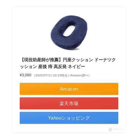
【現役助産師が推薦】円座クッション ドーナツク
ッション 産後 痔 高反発 ネイビー
¥3,080
（2022/07/11 22:15時点 | Amazon調べ）
Amazon
楽天市場
Yahooショッピング
ポチップ