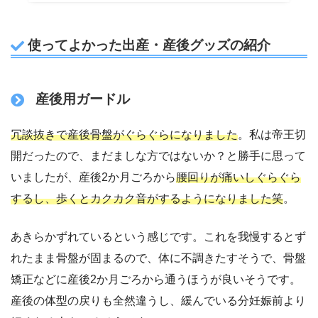
使ってよかった出産・産後グッズの紹介
産後用ガードル
冗談抜きで産後骨盤がぐらぐらになりました
。私は帝王切
開だったので、まだましな方ではないか？と勝手に思って
いましたが、産後2か月ごろから
腰回りが痛いしぐらぐら
するし、歩くとカクカク音がするようになりました笑
。
あきらかずれているという感じです。これを我慢するとず
れたまま骨盤が固まるので、体に不調きたすそうで、骨盤
矯正などに産後2か月ごろから通うほうが良いそうです。
産後の体型の戻りも全然違うし、緩んでいる分妊娠前より