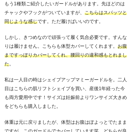
もう1種類ご紹介したいガードルがあります。先ほどのは
チャックやフックがついていますが、
こちらはスパッツと
同じような感じ
です。ただ履けばいいのです。
しかし、きつめなので頑張って履く気合必要です。すんな
りは履けません。こちらも体型カバーしてくれます。
お腹
まですっぽりカバーしてくれ、腰回りの違和感もとれまし
た
。
私は一人目の時はシェイプアップマミーガードルを。二人
目はこちらの肌リフトシェイプを買い、産後1年経った今
も両方愛用中です！サイズは妊娠前よりワンサイズ大きめ
をどちらも購入しました。
体重は元に戻りましたが、体型はお腹はぽよっとでたまま
ですが、このガードルでカバーしています笑。どちらが良