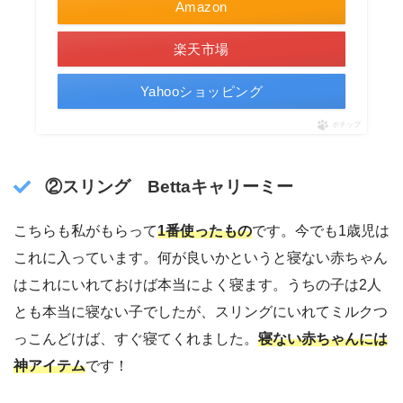
Amazon
楽天市場
Yahooショッピング
ポチップ
②スリング Bettaキャリーミー
こちらも私がもらって
1番使ったもの
です。今でも1歳児は
これに入っています。何が良いかというと寝ない赤ちゃん
はこれにいれておけば本当によく寝ます。うちの子は2人
とも本当に寝ない子でしたが、スリングにいれてミルクつ
っこんどけば、すぐ寝てくれました。
寝ない赤ちゃんには
神アイテム
です！