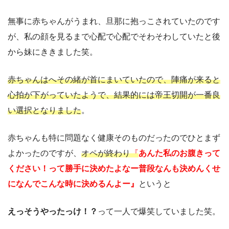
無事に赤ちゃんがうまれ、旦那に抱っこされていたのです
が、私の顔を見るまで心配で心配でそわそわしていたと後
から妹にききました笑。
赤ちゃんはへその緒が首にまいていたので、陣痛が来ると
心拍が下がっていたようで、結果的には帝王切開が一番良
い選択となりました
。
赤ちゃんも特に問題なく健康そのものだったのでひとまず
よかったのですが、
オペが終わり
『
あんた私のお腹きって
ください！って勝手に決めたよなー普段なんも決めんくせ
になんでこんな時に決めるんよー』
というと
えっそうやったっけ！？
って一人で爆笑していました笑。