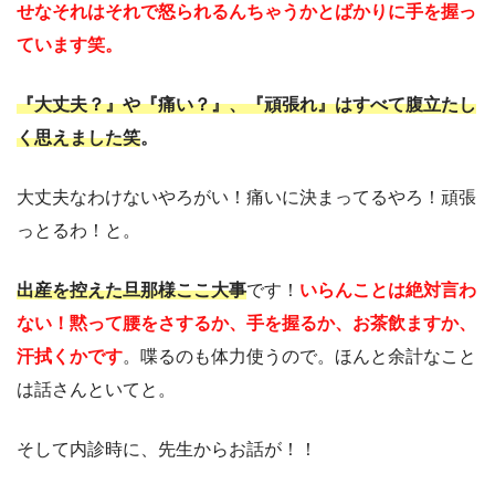
せなそれはそれで怒られるんちゃうかとばかりに手を握っ
ています笑。
『大丈夫？』や『痛い？』、『頑張れ』はすべて腹立たし
く思えました笑
。
大丈夫なわけないやろがい！痛いに決まってるやろ！頑張
っとるわ！と。
出産を控えた旦那様ここ大事
です！
いらんことは絶対言わ
ない！黙って腰をさするか、手を握るか、お茶飲ますか、
汗拭くかです
。喋るのも体力使うので。ほんと余計なこと
は話さんといてと。
そして内診時に、先生からお話が！！