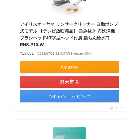
アイリスオーヤマ リンサークリーナー 自動ポンプ
式モデル 【テレビ放映商品】 染み抜き 布洗浄機
ブラシヘッド&T字型ヘッド付属 楽ちん給水口
RNS-P10-W
¥13,681
（2022/07/11 22:43時点 | Amazon調べ）
Amazon
楽天市場
Yahooショッピング
ポチップ