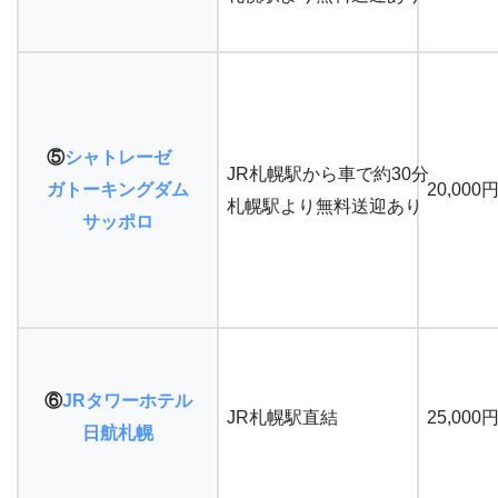
⑤
シャトレーゼ
JR札幌駅から車で約30分
ガトーキ
ングダム
20,000
札幌駅より無料送迎あり
サッポロ
⑥
JRタワ
ーホテル
JR札幌駅直結
25,000
日航札幌