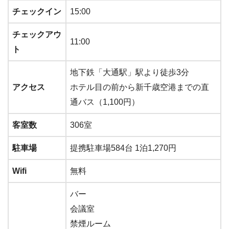
チェックイン
15:00
チェックアウ
11:00
ト
地下鉄「大通駅」駅より徒歩3分
アクセス
ホテル目の前から新千歳空港までの直
通バス（1,100円）
客室数
306室
駐車場
提携駐車場584台 1泊1,270円
Wifi
無料
バー
会議室
禁煙ルーム