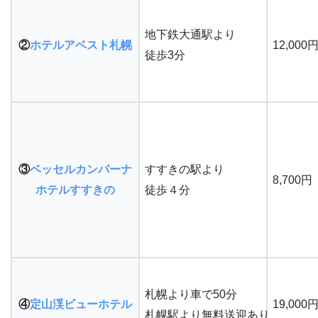
地下鉄大通駅より
②
ホテルアベスト札幌
12,000
徒歩3分
③
ベッセルカンパーナ
すすきの駅より
8,700円
ホテルすすきの
徒歩４分
札幌より車で50分
④
定山渓ビューホテル
19,000
札幌駅より無料送迎あり