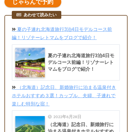
じゃらんで予約
あわせて読みたい
夏の子連れ北海道旅行3泊4日モデルコース前
編！リゾナーレトマムをブログで紹介！
夏の子連れ北海道旅行3泊4日モ
デルコース前編！リゾナーレト
マムをブログで紹介！
（北海道）記念日、新婚旅行に泊まる温泉付き
ホテルおすすめ３選！カップル、夫婦、子連れで
楽しむ特別な宿！
2022年6月28日
（北海道）記念日、新婚旅行に
泊まる温泉付きホテルおすすめ