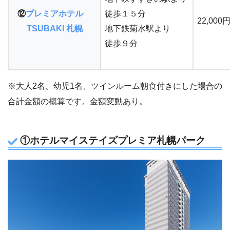
⑫
プレミアホテル
徒歩１５分
22,000
T
SUBAKI 札幌
地下鉄菊水駅より
徒歩９分
※大人2名、幼児1名、ツインルーム朝食付きにした場合の
合計金額の概算です。金額変動あり。
①ホテルマイステイズプレミア札幌パーク