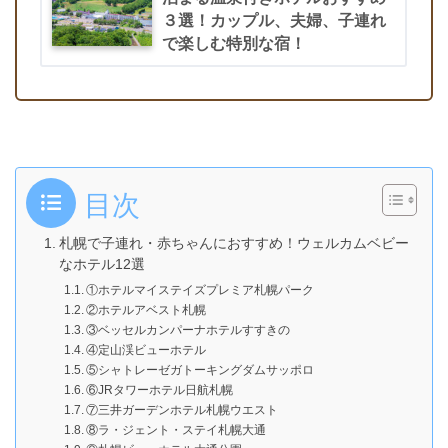
３選！カップル、夫婦、子連れ
で楽しむ特別な宿！
目次
札幌で子連れ・赤ちゃんにおすすめ！ウェルカムベビー
なホテル12選
①ホテルマイステイズプレミア札幌パーク
②ホテルアベスト札幌
③ベッセルカンパーナホテルすすきの
④定山渓ビューホテル
⑤シャトレーゼガトーキングダムサッポロ
⑥JRタワーホテル日航札幌
⑦三井ガーデンホテル札幌ウエスト
⑧ラ・ジェント・ステイ札幌大通