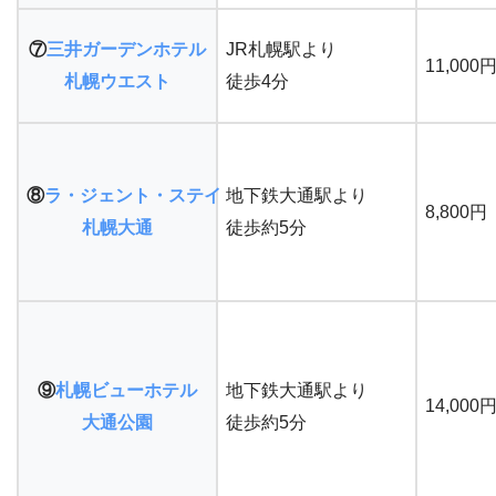
⑦
三井ガーデンホテル
JR札幌駅より
11,000
札幌ウエスト
徒歩4分
⑧
ラ・ジェント・ステイ
地下鉄大通駅より
8,800円
札幌大通
徒歩約5分
⑨
札幌ビューホテル
地下鉄大通駅より
14,000
大通公園
徒歩約5分