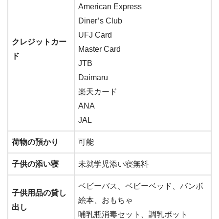
American Express
Diner’s Club
UFJ Card
クレジットカー
Master Card
ド
JTB
Daimaru
楽天カード
ANA
JAL
荷物の預かり
可能
子供の添い寝
未就学児添い寝無料
ベビーバス、ベビーベッド、バンボ
子供用品の貸し
絵本、おもちゃ
出し
哺乳瓶消毒セット、調乳ポット