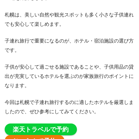
札幌は、美しい自然や観光スポットも多く小さな子供連れ
でも安心して楽しめます。
子連れ旅行で重要になるのが、ホテル・宿泊施設の選び方
です。
子供が安心して過ごせる施設であることや、子供用品の貸
出が充実しているホテルを選ぶのが家族旅行のポイントに
ble of Content
なります。
今回は札幌で子連れ旅行するのに適したホテルを厳選しま
したので、ぜひ参考にしてみてください。
楽天トラベルで予約