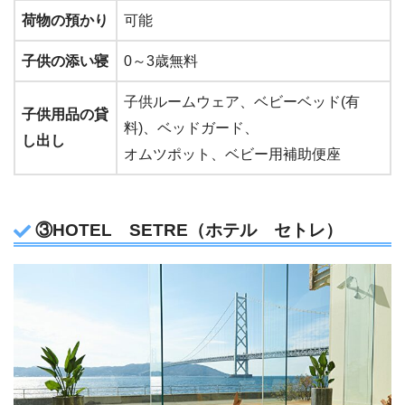
荷物の預かり
可能
子供の添い寝
0～3歳無料
子供ルームウェア、ベビーベッド(有
子供用品の貸
料)、ベッドガード、
し出し
オムツポット、ベビー用補助便座
③HOTEL SETRE（ホテル セトレ）