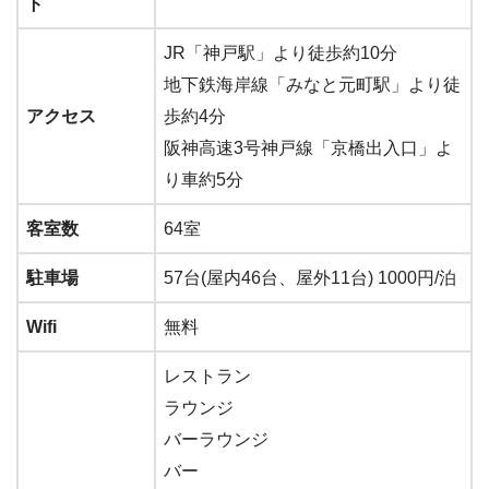
ト
JR「神戸駅」より徒歩約10分
地下鉄海岸線「みなと元町駅」より徒
アクセス
歩約4分
阪神高速3号神戸線「京橋出入口」よ
り車約5分
客室数
64室
駐車場
57台(屋内46台、屋外11台) 1000円/泊
Wifi
無料
レストラン
ラウンジ
バーラウンジ
バー