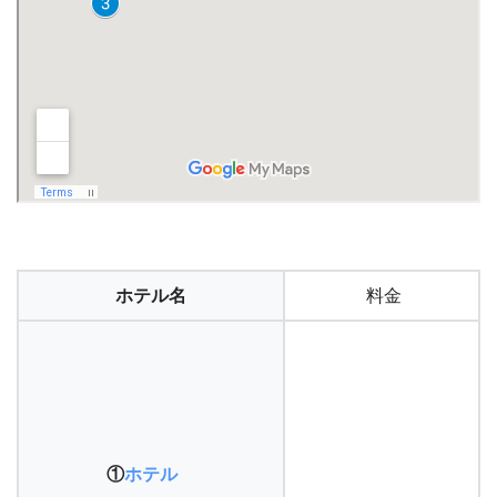
ホテル名
料金
①
ホテル