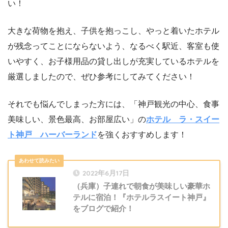
い！
大きな荷物を抱え、子供を抱っこし、やっと着いたホテル
が残念ってことにならないよう、なるべく駅近、客室も使
いやすく、お子様用品の貸し出しが充実しているホテルを
厳選しましたので、ぜひ参考にしてみてください！
それでも悩んでしまった方には、「神戸観光の中心、食事
美味しい、景色最高、お部屋広い」の
ホテル ラ・スイー
ト神戸 ハーバーランド
を強くおすすめします！
ble of Content
2022年6月17日
（兵庫）子連れで朝食が美味しい豪華ホ
テルに宿泊！『ホテルラスイート神戸』
をブログで紹介！