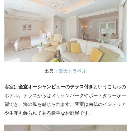
出典：
楽天トラベル
客室は
全室オーシャンビュー
の
テラス付き
というこちらの
ホテル。テラスからはメリケンパークやポートタワーが一
望でき、海の風を感じられます。客室は南仏のインテリア
や生花も飾られてある豪華なお部屋です。