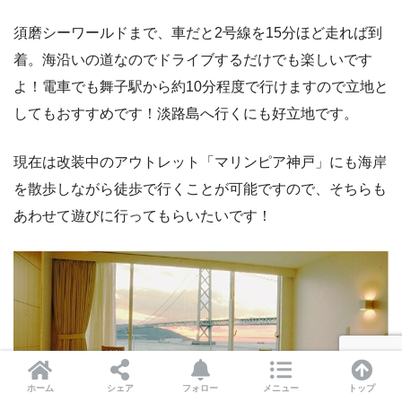
須磨シーワールドまで、車だと2号線を15分ほど走れば到
着。海沿いの道なのでドライブするだけでも楽しいです
よ！電車でも舞子駅から約10分程度で行けますので立地と
してもおすすめです！淡路島へ行くにも好立地です。
現在は改装中のアウトレット「マリンピア神戸」にも海岸
を散歩しながら徒歩で行くことが可能ですので、そちらも
あわせて遊びに行ってもらいたいです！
ホーム
シェア
フォロー
メニュー
トップ