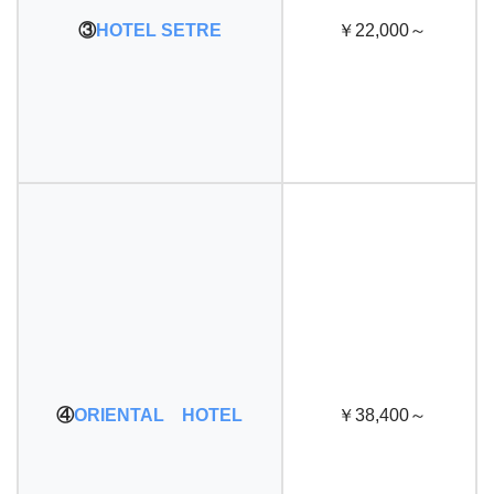
③
HOTEL SETRE
￥22,000～
④
ORIENTAL HOTEL
￥38,400～