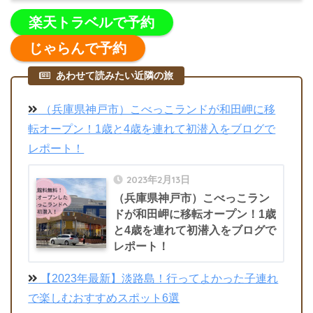
楽天トラベルで予約
じゃらんで予約
あわせて読みたい近隣の旅
（兵庫県神戸市）こべっこランドが和田岬に移
転オープン！1歳と4歳を連れて初潜入をブログで
レポート！
2023年2月13日
（兵庫県神戸市）こべっこラン
ドが和田岬に移転オープン！1歳
と4歳を連れて初潜入をブログで
レポート！
【2023年最新】淡路島！行ってよかった子連れ
で楽しむおすすめスポット6選