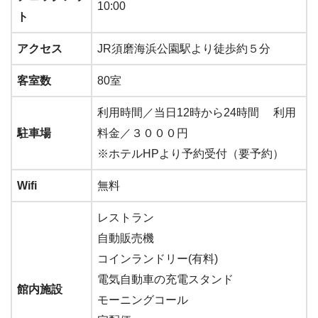
10:00
ト
アクセス
JR須磨海浜公園駅より徒歩約５分
客室数
80室
利用時間／当日12時から24時間 利用
駐車場
料金／３０００円
※ホテルHPより予約受付（要予約）
Wifi
無料
レストラン
自動販売機
コインランドリー(有料)
電気自動車の充電スタンド
館内施設
モーニングコール