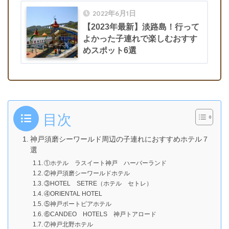
2022年6月1日
【2023年最新】淡路島！行って
よかった子連れで楽しむおすす
めスポット6選
目次
神戸須磨シーワールド周辺の子連れにおすすめホテル７
選
①ホテル ラスイート神戸 ハーバーランド
②神戸須磨シーワールドホテル
③HOTEL SETRE（ホテル セトレ）
④ORIENTAL HOTEL
⑤神戸ポートピアホテル
⑥CANDEO HOTELS 神戸トアロード
⑦神戸北野ホテル