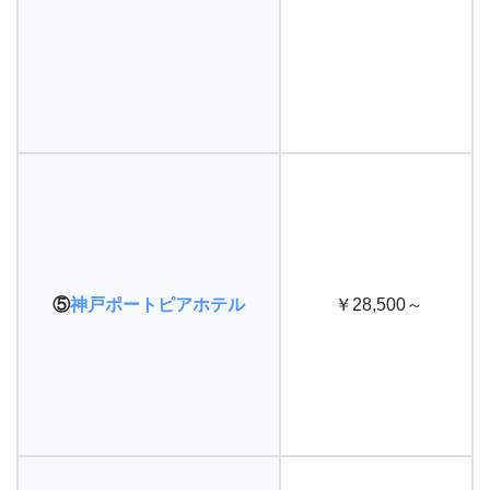
⑤
神戸ポートピア
ホテル
￥28,500～