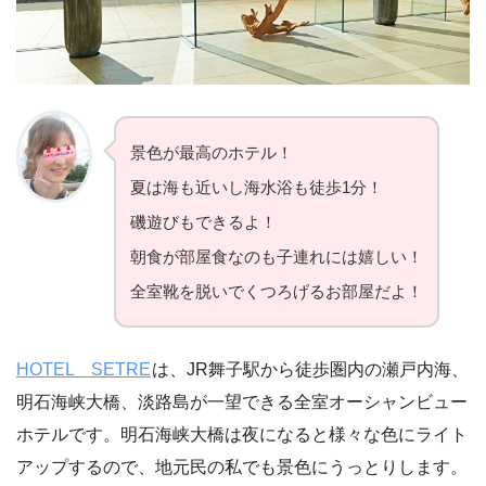
景色が最高のホテル！
夏は海も近いし海水浴も徒歩1分！
磯遊びもできるよ！
朝食が部屋食なのも子連れには嬉しい！
全室靴を脱いでくつろげるお部屋だよ！
HOTEL SETRE
は、JR舞子駅から徒歩圏内の瀬戸内海、
明石海峡大橋、淡路島が一望できる全室オーシャンビュー
ホテルです。明石海峡大橋は夜になると様々な色にライト
アップするので、地元民の私でも景色にうっとりします。