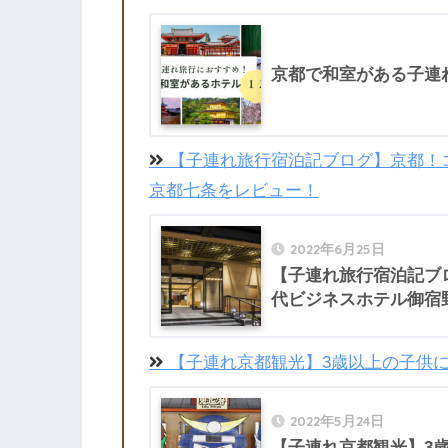
京都で和室がある子連
【子連れ旅行宿泊記ブログ】京都！
京都七条をレビュー！
2022年6月25日
【子連れ旅行宿泊記ブ
代ビジネスホテル御宿
【子連れ京都観光】3歳以上の子供
2022年5月24日
【子連れ京都観光】3