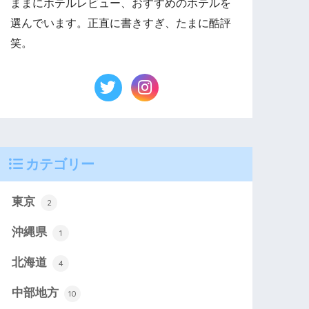
ままにホテルレビュー、おすすめのホテルを
選んでいます。正直に書きすぎ、たまに酷評
笑。
カテゴリー
東京
2
沖縄県
1
北海道
4
中部地方
10