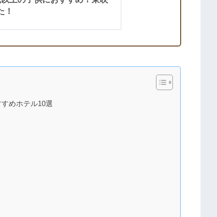
た！
すめホテル10選