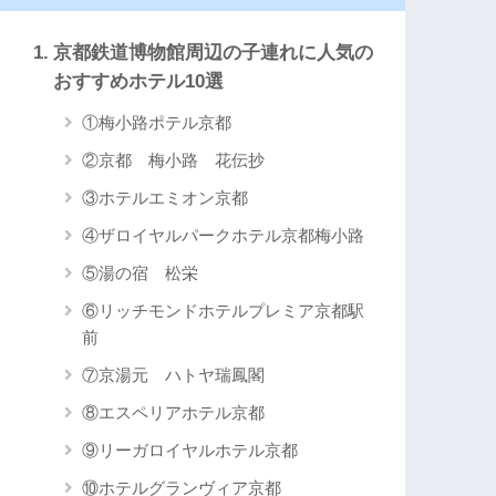
京都鉄道博物館周辺の子連れに人気の
おすすめホテル10選
①梅小路ポテル京都
②京都 梅小路 花伝抄
③ホテルエミオン京都
④ザロイヤルパークホテル京都梅小路
⑤湯の宿 松栄
⑥リッチモンドホテルプレミア京都駅
前
⑦京湯元 ハトヤ瑞鳳閣
⑧エスペリアホテル京都
⑨リーガロイヤルホテル京都
⑩ホテルグランヴィア京都