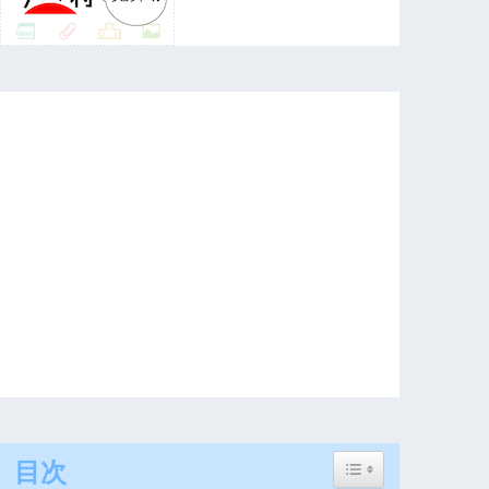
Toggle Table of Con
目次