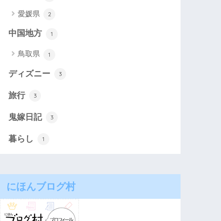
愛媛県
2
中国地方
1
鳥取県
1
ディズニー
3
旅行
3
鬼嫁日記
3
暮らし
1
にほんブログ村