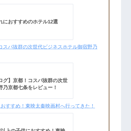
れにおすすめのホテル12選
コスパ抜群の次世代ビジネスホテル御宿野乃
ログ】京都！コスパ抜群の次世
野乃京都七条をレビュー！
におすすめ！東映太秦映画村へ行ってきた！
歳以上の子供におすすめ！東映