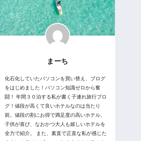
まーち
化石化していたパソコンを買い替え、ブログ
をはじめました！パソコン知識ゼロから奮
闘！ 年間３０泊する私が書く子連れ旅行ブロ
グ！値段が高くて良いホテルなのは当たり
前。値段の割にお得で満足度の高いホテル、
子供が喜び、なおかつ大人も嬉しいホテルを
全力で紹介。 また、素直で正直な私が感じた